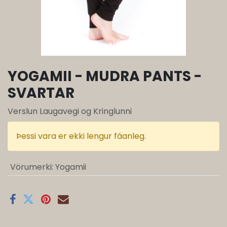
YOGAMII - MUDRA PANTS -
SVARTAR
Verslun Laugavegi og Kringlunni
Þessi vara er ekki lengur fáanleg.
Vörumerki
:
Yogamii