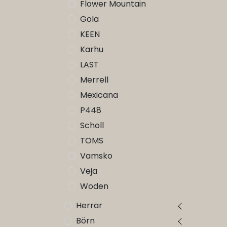
Flower Mountain
Gola
KEEN
Karhu
LAST
Merrell
Mexicana
P448
Scholl
TOMS
Vamsko
Veja
Woden
Herrar
Börn