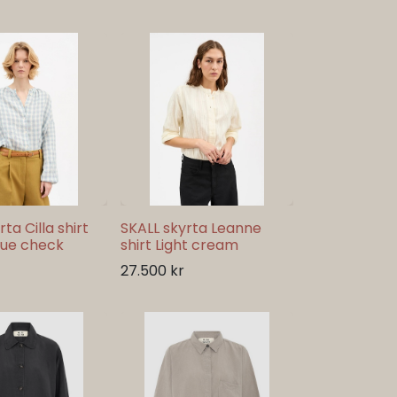
ta Cilla shirt
SKALL skyrta Leanne
lue check
shirt Light cream
27.500
kr