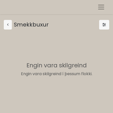
Smekkbuxur
Engin vara skilgreind
Engin vara skilgreind í þessum flokki.