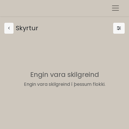
Skyrtur
Engin vara skilgreind
Engin vara skilgreind í þessum flokki.