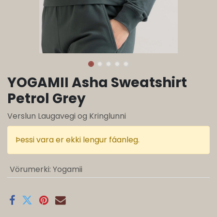
YOGAMII Asha Sweatshirt
Petrol Grey
Verslun Laugavegi og Kringlunni
Þessi vara er ekki lengur fáanleg.
Vörumerki
:
Yogamii