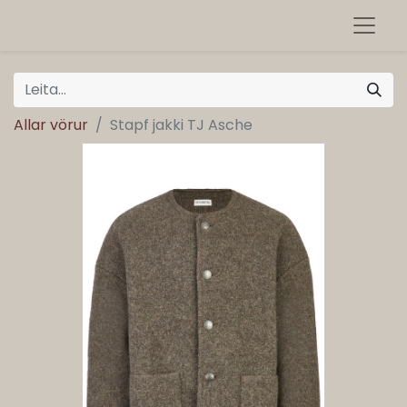
Allar vörur
Stapf jakki TJ Asche