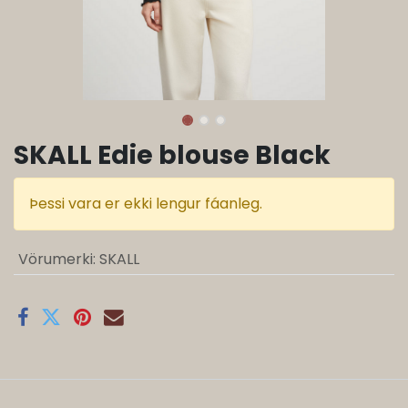
SKALL Edie blouse Black
Þessi vara er ekki lengur fáanleg.
Vörumerki
:
SKALL