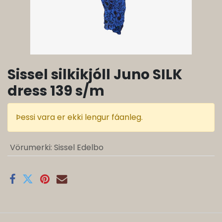
Sissel silkikjóll Juno SILK
dress 139 s/m
Þessi vara er ekki lengur fáanleg.
Vörumerki
:
Sissel Edelbo