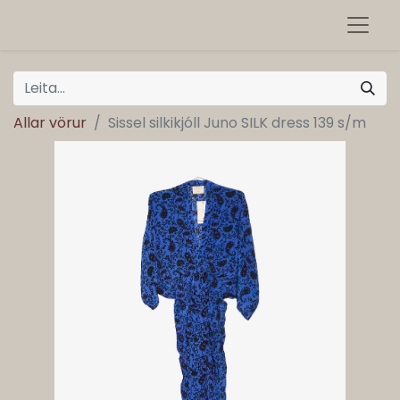
Allar vörur
Sissel silkikjóll Juno SILK dress 139 s/m