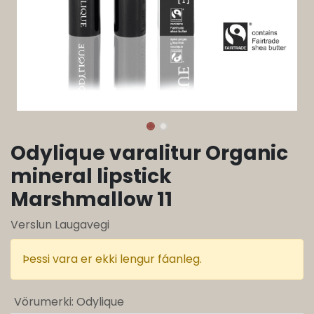
Odylique varalitur Organic
mineral lipstick
Marshmallow 11
Verslun Laugavegi
Þessi vara er ekki lengur fáanleg.
Vörumerki
:
Odylique