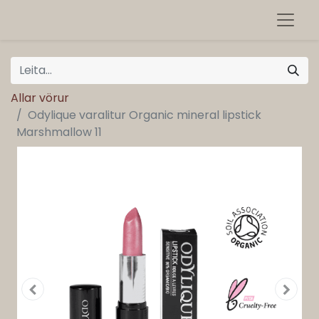
Allar vörur
Odylique varalitur Organic mineral lipstick
Marshmallow 11