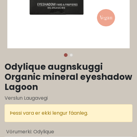
Odylique augnskuggi
Organic mineral eyeshadow
Lagoon
Verslun Laugavegi
Þessi vara er ekki lengur fáanleg.
Vörumerki
:
Odylique