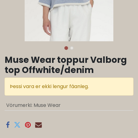
Muse Wear toppur Valborg
top Offwhite/denim
Þessi vara er ekki lengur fáanleg.
Vörumerki
:
Muse Wear