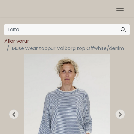
Allar vörur
Muse Wear toppur Valborg top Offwhite/denim