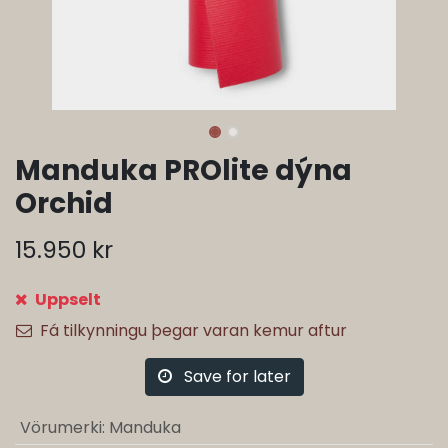
Manduka PROlite dýna
Orchid
15.950
kr
Uppselt
Fá tilkynningu þegar varan kemur aftur
Save for later
Vörumerki
:
Manduka