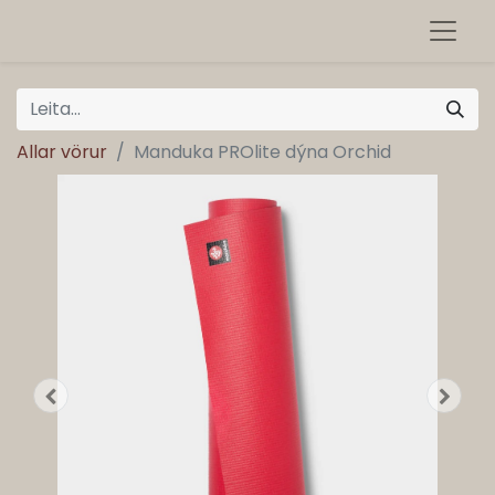
Allar vörur
Manduka PROlite dýna Orchid