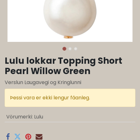
Lulu lokkar Topping Short
Pearl Willow Green
Verslun Laugavegi og Kringlunni
Þessi vara er ekki lengur fáanleg.
Vörumerki
:
Lulu