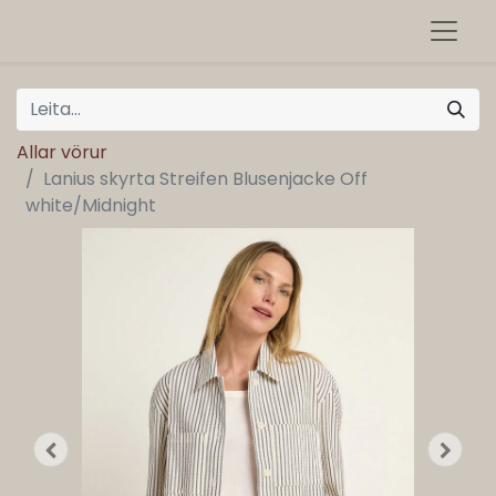
Allar vörur
Lanius skyrta Streifen Blusenjacke Off
white/Midnight