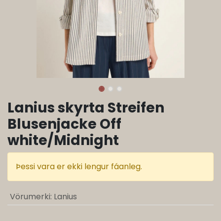
Lanius skyrta Streifen
Blusenjacke Off
white/Midnight
Þessi vara er ekki lengur fáanleg.
Vörumerki
:
Lanius