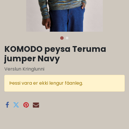
KOMODO peysa Teruma
jumper Navy
Verslun Kringlunni
Þessi vara er ekki lengur fáanleg.