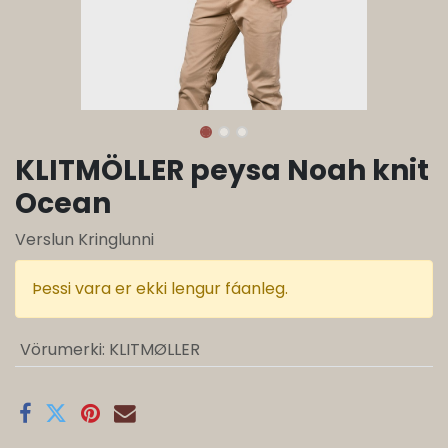
KLITMÖLLER peysa Noah knit
Ocean
Verslun Kringlunni
Þessi vara er ekki lengur fáanleg.
Vörumerki
:
KLITMØLLER