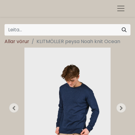
Allar vörur
KLITMÖLLER peysa Noah knit Ocean