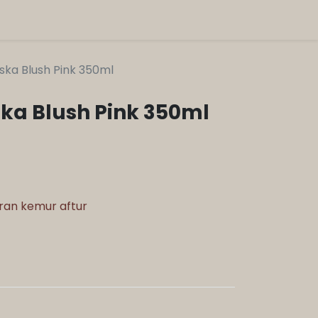
laska Blush Pink 350ml
aska Blush Pink 350ml
aran kemur aftur