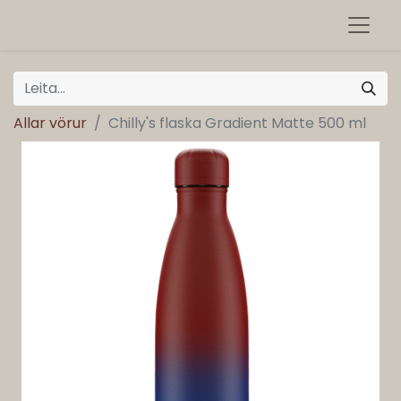
Allar vörur
Chilly's flaska Gradient Matte 500 ml