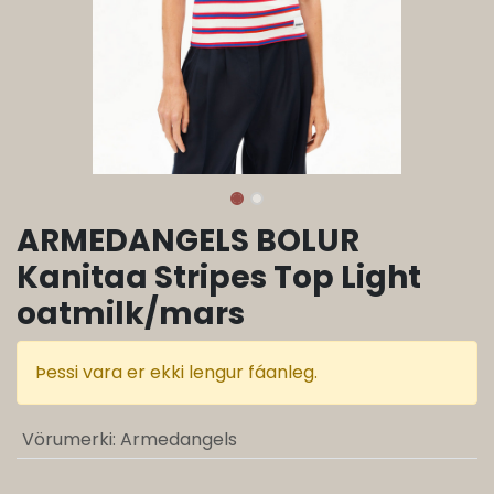
ARMEDANGELS BOLUR
Kanitaa Stripes Top Light
oatmilk/mars
Þessi vara er ekki lengur fáanleg.
Vörumerki
:
Armedangels